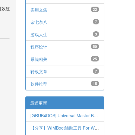
时效这
实用文集
22
杂七杂八
7
游戏人生
3
程序设计
50
系统相关
25
转载文章
7
软件推荐
15
最近更新
[GRUB4DOS] Universal Master Boot Record
【分享】WIMBoot辅助工具 For Windows 7/8