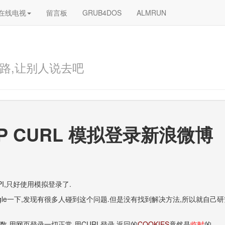
在线电视
留言板
GRUB4DOS
ALMRUN
路,让别人说去吧
HP CURL 模拟登录新浪微博
I,只好使用模拟登录了.
gle一下,发现有很多人碰到这个问题.但是没有找到解决方法,所以就自己
,用网页登录一切正常,用CURL登录,返回的
COOKIES
竟然是
临时
的.