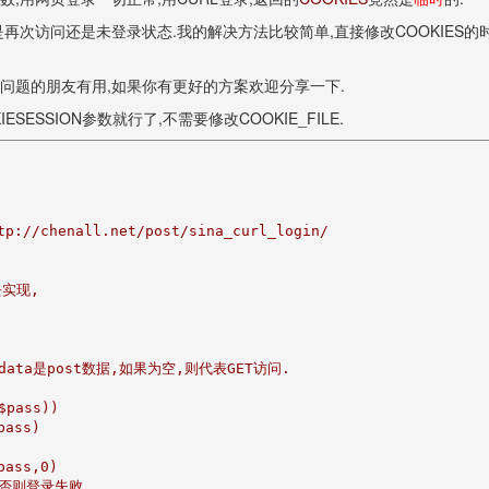
再次访问还是未登录状态.我的解决方法比较简单,直接修改COOKIES的
样问题的朋友有用,如果你有更好的方案欢迎分享一下.
KIESESSION参数就行了,不需要修改COOKIE_FILE.
chenall.net/post/sina_curl_login/

实现,

data是post数据,如果为空,则代表GET访问.

ass))

ass)

ass,0)

,否则登录失败.
