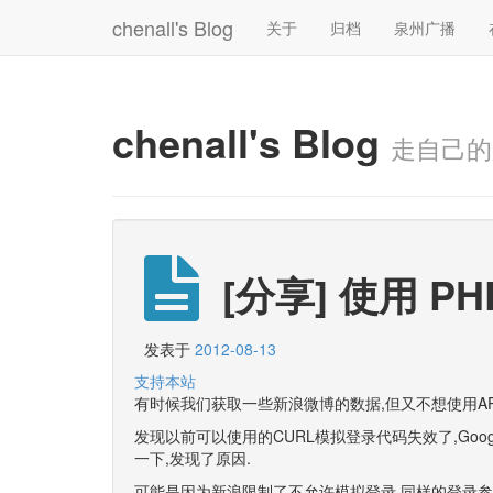
chenall's Blog
关于
归档
泉州广播
chenall's Blog
走自己的
[分享] 使用 P
发表于
2012-08-13
支持本站
有时候我们获取一些新浪微博的数据,但又不想使用AP
发现以前可以使用的CURL模拟登录代码失效了,Goo
一下,发现了原因.
可能是因为新浪限制了不允许模拟登录,同样的登录参数