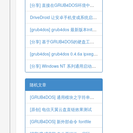
[分享] 直接在GRUB4DOS环境中修改系统时间
DriveDroid 让安卓手机变成系统启动盘
[grub4dos] grub4dos 最新版本initrdfs功能介绍
[分享] 基于GRUB4DOS的硬盘工具箱[2012-06-27DP更新]
[grub4dos] grub4dos 0.4.6a ipxegrldr 功能介绍
[分享] Windows NT 系列通用启动盘[204-08-31]
随机文章
[GRUB4DOS] 通用模块之字符串替换
[原创] 电信天翼云盘直链效果测试
[GRUB4DOS] 新外部命令 fontfile