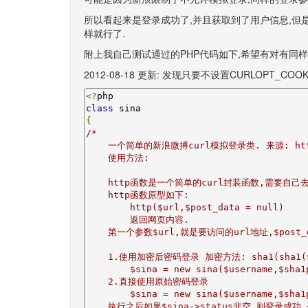
所以看起来是登录成功了,并且获取到了用户信息,但是
样就行了.
附上我自己测试通过的PHP代码如下,希望有对有同
2012-08-18 更新: 发现只要不设置CURLOPT_COO
<?
class
{
/*

    一个简单的新浪微搏curl模拟登录类. 来源: http://
    使用方法:

    http函数是一个简单的curl封装函数,需要自己去
    http函数原型如下:

        http($url,$post_data = null)

        返回网页内容.

    第一个参数$url,就是要访问的url地址,$post_
    1.使用加密后密码登录 加密方法: sha1(sha1($p
        $sina = new sina($username,$sha1p
    2.直接使用原始密码登录

        $sina = new sina($username,$sha1p
    执行之后如果$sina->status非空,则登录成功