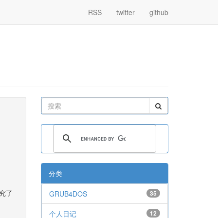
RSS
twitter
github
分类
研究了
GRUB4DOS
35
个人日记
12