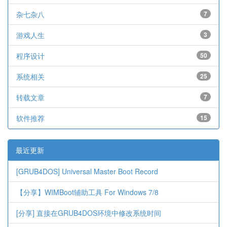
杂七杂八
7
游戏人生
3
程序设计
50
系统相关
25
转载文章
7
软件推荐
15
最近更新
[GRUB4DOS] Universal Master Boot Record
【分享】WIMBoot辅助工具 For Windows 7/8
[分享] 直接在GRUB4DOS环境中修改系统时间