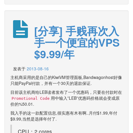
[分享] 手贱再次入
手一个便宜的VPS
$9.99/年
发表于
2013-08-16
主机商采用的是自己的KiwiVM管理面板,Bandwagonhost好像
只能PayPal付款，并有一个30天的退款保证.
目前该主机商给LEB读者发布了一个优惠码，只要在付款时在
用中输入”LEB”优惠码价格就会变成原
Promotional Code
价的%50.01.
我入手的这一款配置信息,很实惠有木有啊..月付$1.99,年付
$9.99,当然是选择年付了.
CPU：2 cores