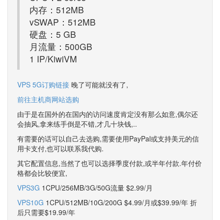
内存：512MB
vSWAP：512MB
硬盘：5 GB
月流量：500GB
1 IP/KiwiVM
VPS 5G订购链接
晚了可能就没有了,
前往主机商网站选购
由于是在国外的在国内的访问速度肯定没有那么如意,偶尔还
会抽风,拿来练手倒是不错,才几十块钱,..
有需要的话可以自己去选购,需要使用PayPal或支持美元的信
用卡支付,也可以联系我代购.
其它配置信息,当然了也可以选择季度付款,或半年付款.年付价
格都会比较便宜,
VPS3G
1CPU/256MB/3G/50G流量 $2.99/月
VPS10G
1CPU/512MB/10G/200G $4.99/月或$39.99/年 折
后只需要$19.99/年