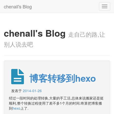
chenall's Blog
Toggl
navig
chenall's Blog
走自己的路,让
别人说去吧
博客转移到hexo
发表于
2014-01-26
经过一段时间的处理转换,大量的手工活,总体来说搬家还是挺
顺利,整个转换过程使用了差不多1个月的时间.终算把博客搬
到
hexo
上了.