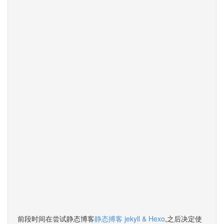
前段时间在尝试静态博客
静态搏客 jekyll & Hexo
,之后决定使