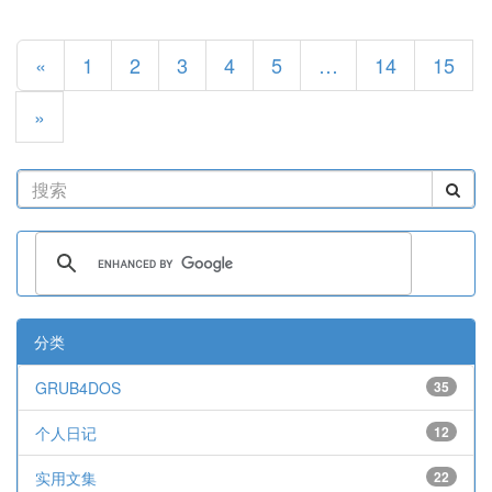
«
1
2
3
4
5
…
14
15
»
分类
GRUB4DOS
35
个人日记
12
实用文集
22