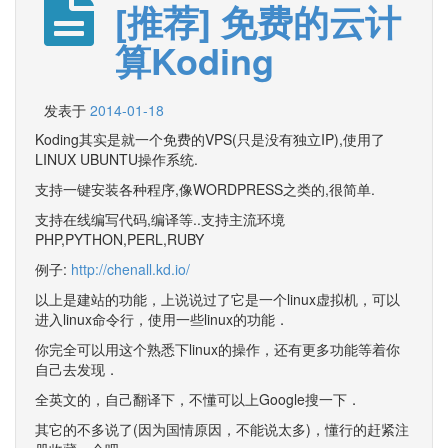
[推荐] 免费的云计
算Koding
发表于
2014-01-18
Koding其实是就一个免费的VPS(只是没有独立IP),使用了
LINUX UBUNTU操作系统.
支持一键安装各种程序,像WORDPRESS之类的,很简单.
支持在线编写代码,编译等..支持主流环境
PHP,PYTHON,PERL,RUBY
例子:
http://chenall.kd.io/
以上是建站的功能，上说说过了它是一个linux虚拟机，可以
进入linux命令行，使用一些linux的功能．
你完全可以用这个熟悉下linux的操作，还有更多功能等着你
自己去发现．
全英文的，自己翻译下，不懂可以上Google搜一下．
其它的不多说了(因为国情原因，不能说太多)，懂行的赶紧注