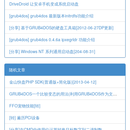
DriveDroid 让安卓手机变成系统启动盘
[grub4dos] grub4dos 最新版本initrdfs功能介绍
[分享] 基于GRUB4DOS的硬盘工具箱[2012-06-27DP更新]
[grub4dos] grub4dos 0.4.6a ipxegrldr 功能介绍
[分享] Windows NT 系列通用启动盘[204-08-31]
随机文章
金山快盘PHP SDK(普通版+简化版)[2013-04-12]
GRUB4DOS一个比较变态的用法(利用GRUB4DOS作为文件中转站)
FFO宠物技能[转]
[转] 遍历PCI设备
[分享]在CMD中使用位运算转换目标数字到二进制数.