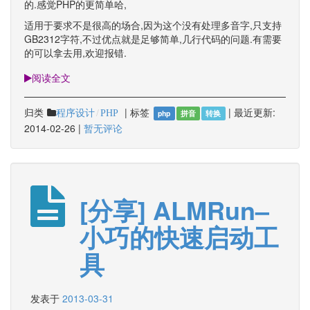
的.感觉PHP的更简单哈,
适用于要求不是很高的场合,因为这个没有处理多音字,只支持
GB2312字符,不过优点就是足够简单,几行代码的问题.有需要
的可以拿去用,欢迎报错.
阅读全文
归类
|
标签
|
最近更新:
程序设计
PHP
php
拼音
转换
2014-02-26
|
暂无评论
[分享] ALMRun–
小巧的快速启动工
具
发表于
2013-03-31