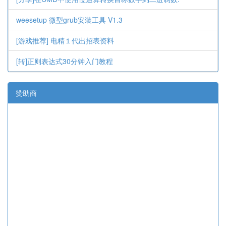
weesetup 微型grub安装工具 V1.3
[游戏推荐] 电精１代出招表资料
[转]正则表达式30分钟入门教程
赞助商