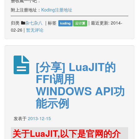
册收藏一个吧．
附上注册地址：
Koding注册地址
归类
|
标签
|
最近更新:
2014-
杂七杂八
koding
云计算
02-26
|
暂无评论
[分享] LuaJIT的
FFI调用
WINDOWS API功
能示例
发表于
2013-12-15
关于LuaJIT,以下是官网的介