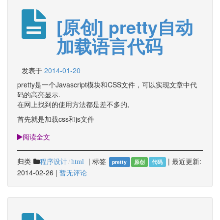
[原创] pretty自动
加载语言代码
发表于
2014-01-20
pretty是一个Javascript模块和CSS文件，可以实现文章中代
码的高亮显示.
在网上找到的使用方法都是差不多的,
首先就是加载css和js文件
阅读全文
归类
|
标签
|
最近更新:
程序设计
html
pretty
原创
代码
2014-02-26
|
暂无评论