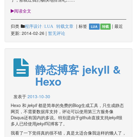
阅读全文
归类
转载文章
|
标签
|
最近
程序设计
LUA
LUA
转载
更新:
2014-02-26
|
暂无评论
静态搏客 jekyll &
Hexo
发表于
2013-10-30
Hexo 和
jekyll
都是简单的免费的Blog生成工具，只生成静态
网页，不需要数据库支持，评论可以使用第三方服务像
Disqus还有国内的多说。特别是由于github直接支持
jekyll
很
多人已经使用
jekyll
写搏客了。
我看了一下觉得真的很不错，真是太适合像我这样的懒人了，