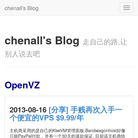
chenall's Blog
Toggl
navig
chenall's Blog
走自己的路,让
别人说去吧
OpenVZ
2013-08-16
[分享] 手贱再次入手一
个便宜的VPS $9.99/年
主机商采用的是自己的KiwiVM管理面板,Bandwagonhost好像
只能PayPal付款，并有一个30天的退款保证. 目前该主机商给