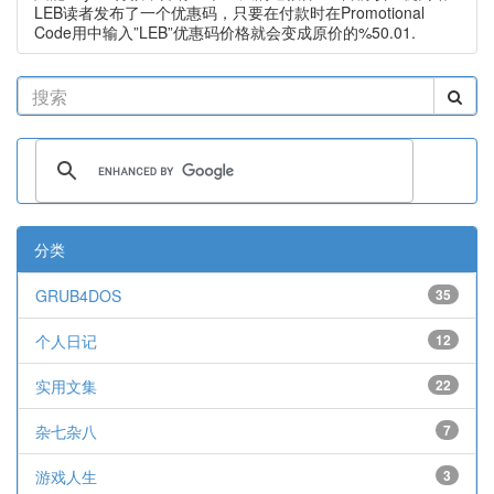
LEB读者发布了一个优惠码，只要在付款时在Promotional
Code用中输入”LEB”优惠码价格就会变成原价的%50.01.
分类
GRUB4DOS
35
个人日记
12
实用文集
22
杂七杂八
7
游戏人生
3