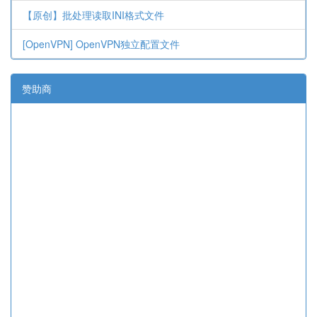
【原创】批处理读取INI格式文件
[OpenVPN] OpenVPN独立配置文件
赞助商