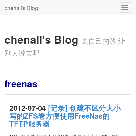
chenall's Blog
Toggl
navig
chenall's Blog
走自己的路,让
别人说去吧
freenas
2012-07-04
[记录] 创建不区分大小
写的ZFS卷方便使用FreeNas的
TFTP服务器