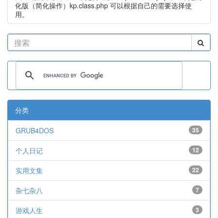
化版（简化操作）kp.class.php 可以根据自己的需要选择使
用。
分类
GRUB4DOS
35
个人日记
12
实用文集
22
杂七杂八
7
游戏人生
3