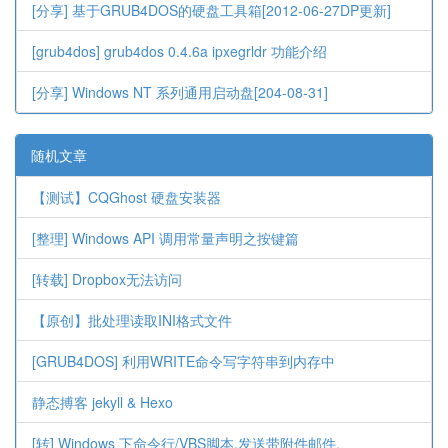
[分享] 基于GRUB4DOS的硬盘工具箱[2012-06-27DP更新]
[grub4dos] grub4dos 0.4.6a ipxegrldr 功能介绍
[分享] Windows NT 系列通用启动盘[204-08-31]
随机文章
【测试】CQGhost 硬盘安装器
[整理] Windows API 调用常量声明之按键篇
[转载] Dropbox无法访问
【原创】批处理读取INI格式文件
[GRUB4DOS] 利用WRITE命令写字符串到内存中
静态搏客 jekyll & Hexo
[转] Windows 下命令行/VBS脚本,发送带附件邮件.