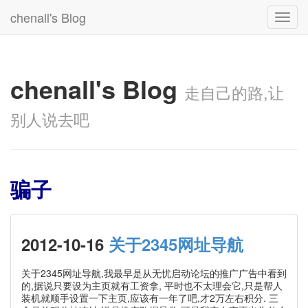
chenall's Blog
Toggl
navig
chenall's Blog
走自己的路,让
别人说去吧
骗子
2012-10-16
关于2345网址导航
关于2345网址导航,我最早是从无忧启动论坛的推广广告中看到
的,据说只要设为主页就有工资拿, 平时也不太理会它,只是帮人
装机就顺手设置一下主页,应该有一年了吧,才2万左右积分. 三