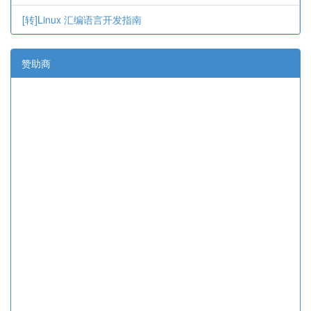
[转]Linux 汇编语言开发指南
赞助商