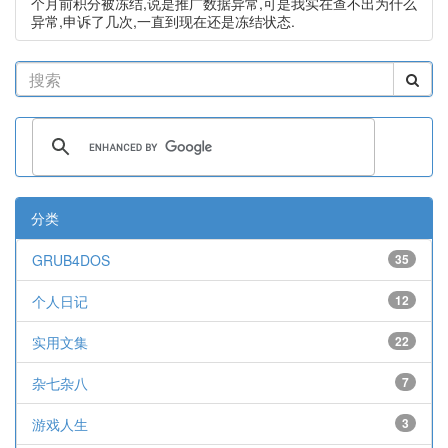
个月前积分被冻结,说是推广数据异常,可是我实在查不出为什么
异常,申诉了几次,一直到现在还是冻结状态.
分类
GRUB4DOS
35
个人日记
12
实用文集
22
杂七杂八
7
游戏人生
3