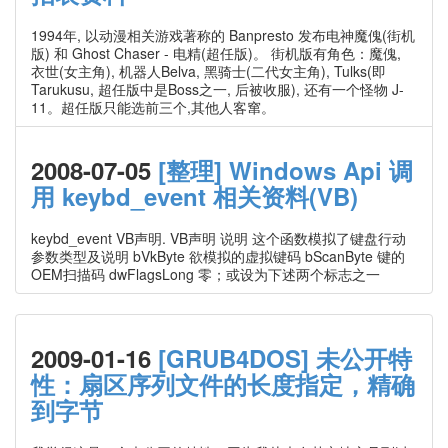
1994年, 以动漫相关游戏著称的 Banpresto 发布电神魔傀(街机
版) 和 Ghost Chaser - 电精(超任版)。 街机版有角色：魔傀,
衣世(女主角), 机器人Belva, 黑骑士(二代女主角), Tulks(即
Tarukusu, 超任版中是Boss之一, 后被收服), 还有一个怪物 J-
11。超任版只能选前三个,其他人客窜。
2008-07-05
[整理] Windows Api 调
用 keybd_event 相关资料(VB)
keybd_event VB声明. VB声明 说明 这个函数模拟了键盘行动
参数类型及说明 bVkByte 欲模拟的虚拟键码 bScanByte 键的
OEM扫描码 dwFlagsLong 零；或设为下述两个标志之一
2009-01-16
[GRUB4DOS] 未公开特
性：扇区序列文件的长度指定，精确
到字节