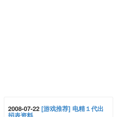
2008-07-22
[游戏推荐] 电精１代出
招表资料