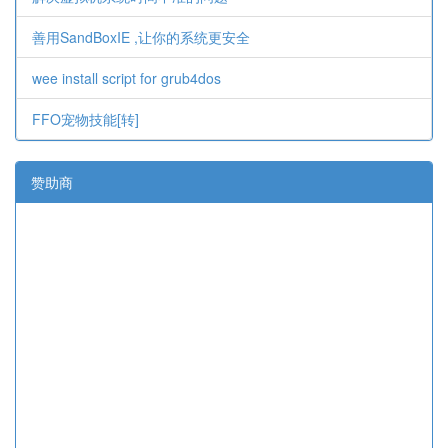
善用SandBoxIE ,让你的系统更安全
wee install script for grub4dos
FFO宠物技能[转]
赞助商