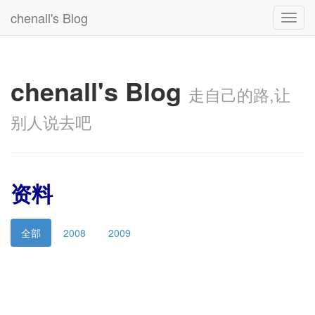
chenall's Blog
Toggl
navig
chenall's Blog
走自己的路,让
别人说去吧
资料
全部
2008
2009