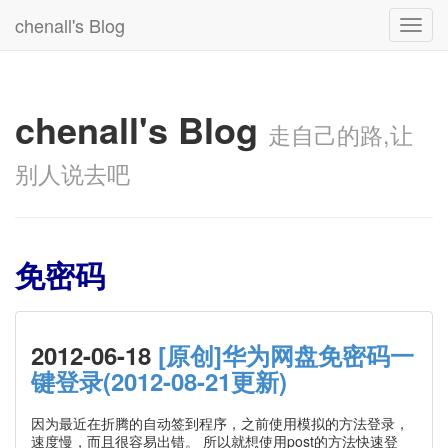
chenall's Blog
Toggl
navig
chenall's Blog
走自己的路,让
别人说去吧
免密码
2012-06-18
[原创]华为网盘免密码一
键登录(2012-08-21更新)
因为最近在折腾的自动签到程序，之前使用模拟的方法登录，
速度慢，而且很容易出错。 所以就想使用post的方法快速登