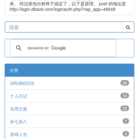
录。 经过抓包分析终于搞定了，以下是原理。 post 的地址是
http://login.dbank.com/loginauth.php?nsp_app=48049
分类
GRUB4DOS
35
个人日记
12
实用文集
22
杂七杂八
7
游戏人生
3