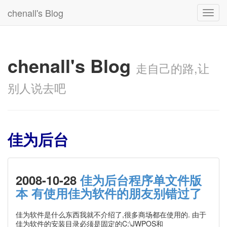
chenall's Blog
Toggl
navig
chenall's Blog
走自己的路,让
别人说去吧
佳为后台
2008-10-28
佳为后台程序单文件版
本 有使用佳为软件的朋友别错过了
佳为软件是什么东西我就不介绍了,很多商场都在使用的. 由于
佳为软件的安装目录必须是固定的C:\JWPOS和