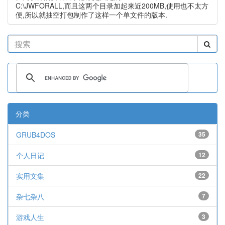
C:\JWFORALL,而且这两个目录加起来近200MB,使用也不太方
便,所以就抽空打包制作了这样一个单文件的版本.
分类
GRUB4DOS
35
个人日记
12
实用文集
22
杂七杂八
7
游戏人生
3