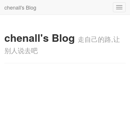
chenall's Blog
Toggl
navig
chenall's Blog
走自己的路,让
别人说去吧