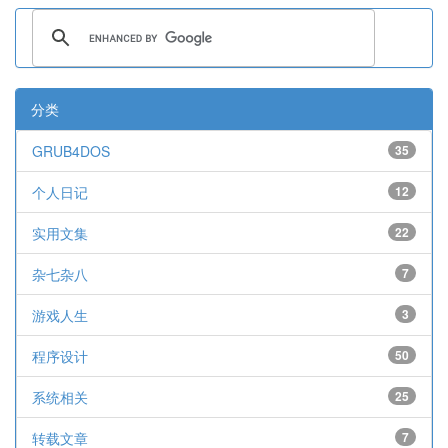
分类
GRUB4DOS
35
个人日记
12
实用文集
22
杂七杂八
7
游戏人生
3
程序设计
50
系统相关
25
转载文章
7