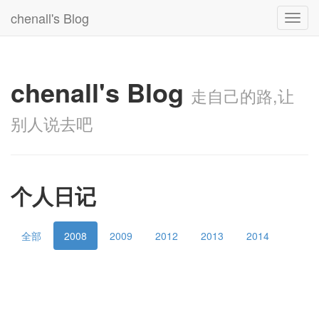
chenall's Blog
Toggl
navig
chenall's Blog
走自己的路,让
别人说去吧
个人日记
全部
2008
2009
2012
2013
2014