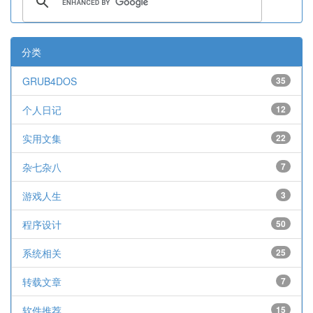
分类
GRUB4DOS
35
个人日记
12
实用文集
22
杂七杂八
7
游戏人生
3
程序设计
50
系统相关
25
转载文章
7
软件推荐
15